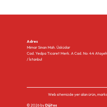
Adres
Mimar Sinan Mah. Üsküdar
Cad. Yedpa Ticaret Merk. A Cad. No: 44 Ataşeh
/ İstanbul
Web sitemizde yer alan ürün, marka
© 2026 by
Dijitos