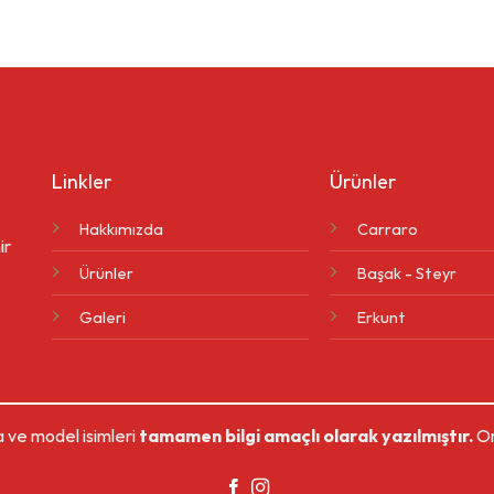
Linkler
Ürünler
Hakkımızda
Carraro
ir
Ürünler
Başak - Steyr
Galeri
Erkunt
 ve model isimleri
tamamen bilgi amaçlı olarak yazılmıştır.
Or