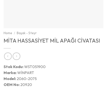
Home
/
Başak - Steyr
MİTA HASSASİYET MİL APAĞI CİVATASI
Stok Kodu:
WST051900
Marka:
WİNPART
Model:
2060-2075
OEM No:
20920