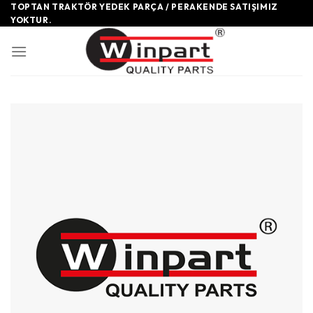
Skip
TOPTAN TRAKTÖR YEDEK PARÇA / PERAKENDE SATIŞIMIZ
YOKTUR.
to
content