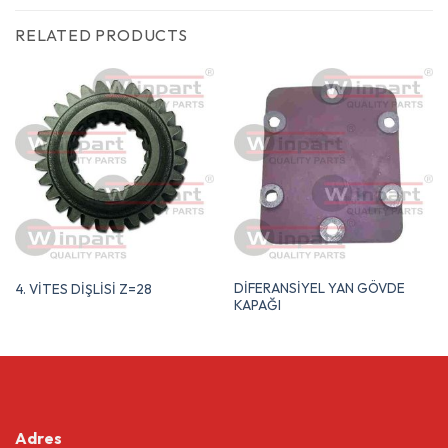
RELATED PRODUCTS
DİFERANSİYEL YAN GÖVDE
4. VİTES DİŞLİSİ Z=28
KAPAĞI
Adres