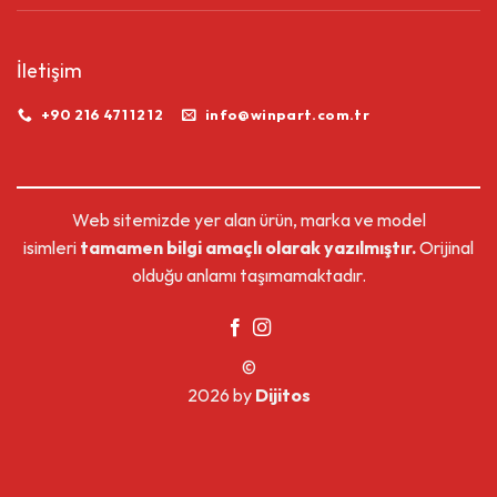
İletişim
+90 216 471 12 12
info@winpart.com.tr
Web sitemizde yer alan ürün, marka ve model
isimleri
tamamen bilgi amaçlı olarak yazılmıştır.
Orijinal
olduğu anlamı taşımamaktadır.
©
2026 by
Dijitos