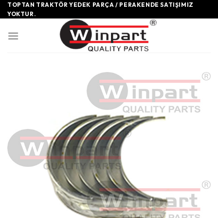
Skip
TOPTAN TRAKTÖR YEDEK PARÇA / PERAKENDE SATIŞIMIZ
YOKTUR.
to
content