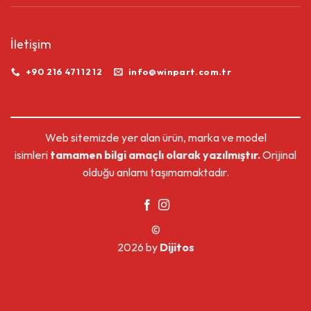
İletişim
+90 216 471 12 12
info@winpart.com.tr
Web sitemizde yer alan ürün, marka ve model
isimleri
tamamen bilgi amaçlı olarak yazılmıştır.
Orijinal
olduğu anlamı taşımamaktadır.
©
2026 by
Dijitos