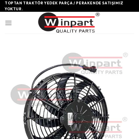
Skip
TOPTAN TRAKTÖR YEDEK PARÇA / PERAKENDE SATIŞIMIZ
YOKTUR.
to
content