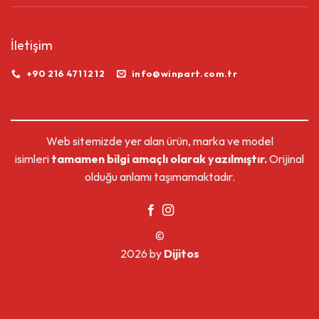
İletişim
+90 216 471 12 12
info@winpart.com.tr
Web sitemizde yer alan ürün, marka ve model
isimleri
tamamen bilgi amaçlı olarak yazılmıştır.
Orijinal
olduğu anlamı taşımamaktadır.
©
2026 by
Dijitos