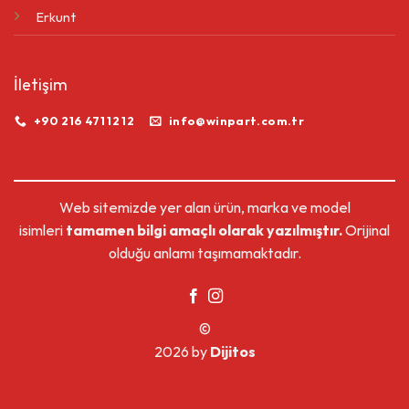
Erkunt
İletişim
+90 216 471 12 12
info@winpart.com.tr
Web sitemizde yer alan ürün, marka ve model
isimleri
tamamen bilgi amaçlı olarak yazılmıştır.
Orijinal
olduğu anlamı taşımamaktadır.
©
2026 by
Dijitos