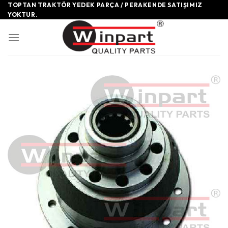
Skip
TOPTAN TRAKTÖR YEDEK PARÇA / PERAKENDE SATIŞIMIZ
YOKTUR.
to
content