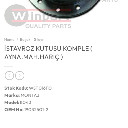
Home
/
Başak - Steyr
İSTAVROZ KUTUSU KOMPLE (
AYNA.MAH.HARİÇ )
Stok Kodu:
WST016110
Marka:
MONTAJ
Model:
8043
OEM No:
19032501-2