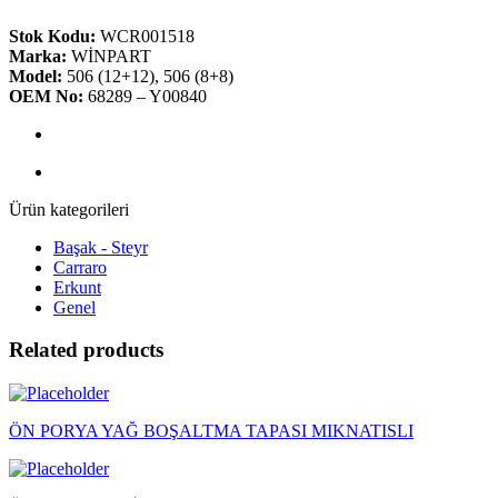
Stok Kodu:
WCR001518
Marka:
WİNPART
Model:
506 (12+12), 506 (8+8)
OEM No:
68289 – Y00840
Ürün kategorileri
Başak - Steyr
Carraro
Erkunt
Genel
Related products
ÖN PORYA YAĞ BOŞALTMA TAPASI MIKNATISLI