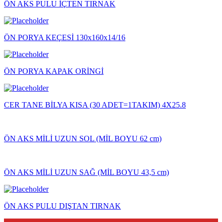
ÖN AKS PULU İÇTEN TIRNAK
ÖN PORYA KEÇESİ 130x160x14/16
ÖN PORYA KAPAK ORİNGİ
CER TANE BİLYA KISA (30 ADET=1TAKIM) 4X25.8
ÖN AKS MİLİ UZUN SOL (MİL BOYU 62 cm)
ÖN AKS MİLİ UZUN SAĞ (MİL BOYU 43,5 cm)
ÖN AKS PULU DIŞTAN TIRNAK